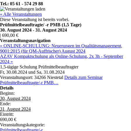
Tel.: 05 61 - 574 29 88
« Alle Veranstaltungen
Diese Veranstaltung ist bereits vorbei.
Prüfmittelbeauftragte/ -r PMB (1,5 Tage)
30. August 2024
-
31. August 2024
|
690,00 €
Veranstaltungsnavigation
« ONLINE-SCHULUNG: Neuerungen im Qualitätsmanagement,
9001:2015 (für QM-Auffrischer) August 2024
AZAV Kompaktschulung als Online-Schulung, 2x 3h - September
2024 »
1,5-tägige Schulung Prüfmittelbeauftragter
Fr, 30.08.2024 und Sa, 31.08.2024
Veranstaltungsort: 34266 Niestetal
Details zum Seminar
Prüfmittelbeauftragte/-r PMB…
Details
Beginn:
30. August 2024
Ende:
31. August 2024
Eintritt:
690,00 €
Veranstaltungskategorie:
Prüfmittelbeauftragte/-r