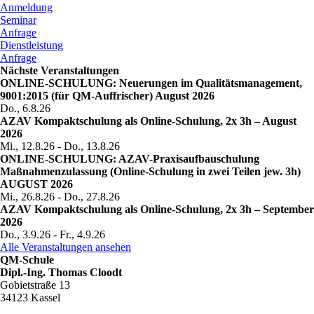
Anmeldung
Seminar
Anfrage
Dienstleistung
Anfrage
Nächste Veranstaltungen
ONLINE-SCHULUNG: Neuerungen im Qualitätsmanagement,
9001:2015 (für QM-Auffrischer) August 2026
Do., 6.8.26
AZAV Kompaktschulung als Online-Schulung, 2x 3h – August
2026
Mi., 12.8.26
-
Do., 13.8.26
ONLINE-SCHULUNG: AZAV-Praxisaufbauschulung
Maßnahmenzulassung (Online-Schulung in zwei Teilen jew. 3h)
AUGUST 2026
Mi., 26.8.26
-
Do., 27.8.26
AZAV Kompaktschulung als Online-Schulung, 2x 3h – September
2026
Do., 3.9.26
-
Fr., 4.9.26
Alle Veranstaltungen ansehen
QM-Schule
Dipl.-Ing. Thomas Cloodt
Gobietstraße 13
34123 Kassel