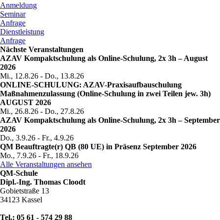
Anmeldung
Seminar
Anfrage
Dienstleistung
Anfrage
Nächste Veranstaltungen
AZAV Kompaktschulung als Online-Schulung, 2x 3h – August
2026
Mi., 12.8.26
-
Do., 13.8.26
ONLINE-SCHULUNG: AZAV-Praxisaufbauschulung
Maßnahmenzulassung (Online-Schulung in zwei Teilen jew. 3h)
AUGUST 2026
Mi., 26.8.26
-
Do., 27.8.26
AZAV Kompaktschulung als Online-Schulung, 2x 3h – September
2026
Do., 3.9.26
-
Fr., 4.9.26
QM Beauftragte(r) QB (80 UE) in Präsenz September 2026
Mo., 7.9.26
-
Fr., 18.9.26
Alle Veranstaltungen ansehen
QM-Schule
Dipl.-Ing. Thomas Cloodt
Gobietstraße 13
34123 Kassel
Tel.: 05 61 - 574 29 88