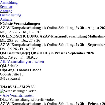
Anmeldung
Seminar
Anfrage
Dienstleistung
Anfrage
Nächste Veranstaltungen
AZAV Kompaktschulung als Online-Schulung, 2x 3h – August 20
Mi., 12.8.26
-
Do., 13.8.26
ONLINE-SCHULUNG: AZAV-Praxisaufbauschulung Maßnahmenzula
Mi., 26.8.26
-
Do., 27.8.26
AZAV Kompaktschulung als Online-Schulung, 2x 3h – September
Do., 3.9.26
-
Fr., 4.9.26
QM Beauftragte(r) QB (80 UE) in Präsenz September 2026
Mo., 7.9.26
-
Fr., 18.9.26
Alle Veranstaltungen ansehen
QM-Schule
Dipl.-Ing. Thomas Cloodt
Gobietstraße 13
34123 Kassel
Tel.: 05 61 - 574 29 88
« Alle Veranstaltungen
Diese Veranstaltung ist bereits vorbei.
AZAV Kompaktschulung als Online-Schulung, 2x 3h – Februar 2