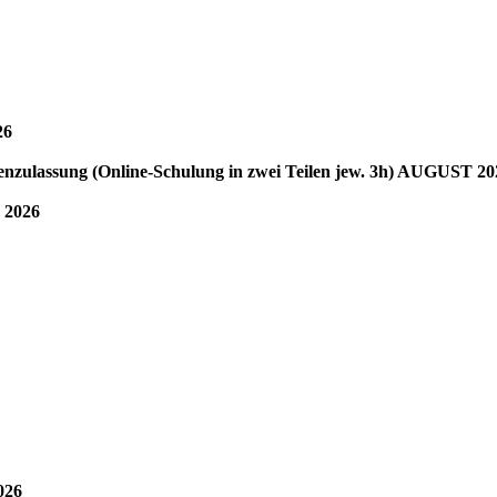
26
ssung (Online-Schulung in zwei Teilen jew. 3h) AUGUST 20
 2026
026