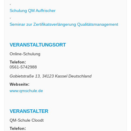
,
Schulung QM Auffrischer
,
Seminar zur Zertifikatsverlängerung Qualitätsmanagement
VERANSTALTUNGSORT
Online-Schulung
Telefon:
0561-5742988
Gobietstraße 13
,
34123
Kassel
Deutschland
Webseite:
www.qmschule.de
VERANSTALTER
QM-Schule Cloodt
Telefon: