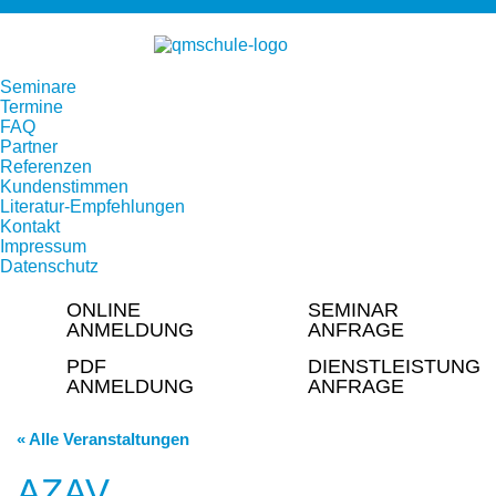
Seminare
Termine
FAQ
Partner
Referenzen
Kundenstimmen
Literatur-Empfehlungen
Kontakt
Impressum
Datenschutz
ONLINE
SEMINAR
ANMELDUNG
ANFRAGE
PDF
DIENSTLEISTUNG
ANMELDUNG
ANFRAGE
« Alle Veranstaltungen
AZAV