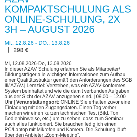
KOMPAKTSCHULUNG ALS
ONLINE-SCHULUNG, 2X
3H – AUGUST 2026
MI., 12.8.26
-
DO., 13.8.26
|
298 €
Mi, 12.08.2026-Do, 13.08.2026
In dieser AZAV Schulung erfahren Sie als Mitarbeiter/
Bildungsträger alle wichtigen Informationen zum Aufbau
einer Qualitätsstruktur gemäß den Anforderungen des SGB
III/ AZAV.| Lernziel: Verstehen, was ein AZAV-konformes
System beinhaltet und wie die damit verbunden Aufgaben
aus der Sicht der AZAV anzugehen sind. | 09.00 – 12.00
Uhr |
Veranstaltungsort:
ONLINE Sie erhalten zuvor eine
Einladung mit den Zugangsdaten. Einen Tag vorher
machen wir einen kurzen technischen Test (Bild, Ton,
Bedienhinweise, etc.) um zu sehen, dass zum Seminar
auch alles funktioniert. Sie brauchen lediglich einen
PC/Laptop mit Mikrofon und Kamera. Die Schulung läuft
über den Anbieter „Zoom-Meeting“.